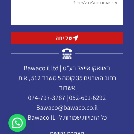
שליחה
באוואקו אייאל בע”מ | Bawaco il ltd
רחוב האורגים 35 קומה 5 משרד 512 , א.ת
אשדוד
052-601-6292 | 074-797-3787
Bawaco@bawaco.co.il
כל הזכויות שמורות ל- Bawaco IL
הצהרת נגישות