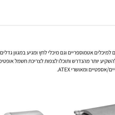
תחתון של אלפא לאבל ALB מתאים למיכלים אטמוספריים וגם מיכלי לחץ ומגיע 
/אספטיים ומאושרי ATEX.