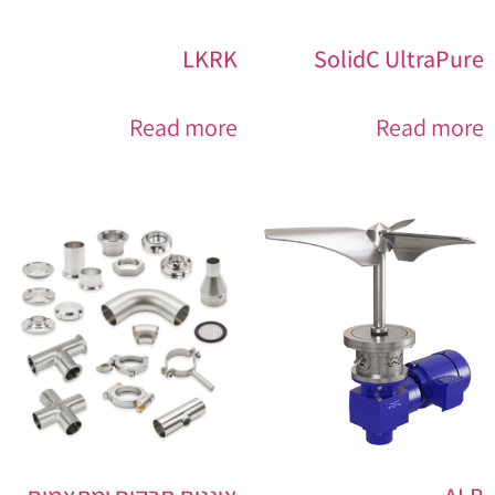
LKRK
SolidC UltraPure
Read more
Read more