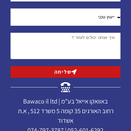
שליחה
באוואקו אייאל בע”מ | Bawaco il ltd
רחוב האורגים 35 קומה 5 משרד 512 , א.ת
אשדוד
052-601-6292 | 074-797-3787