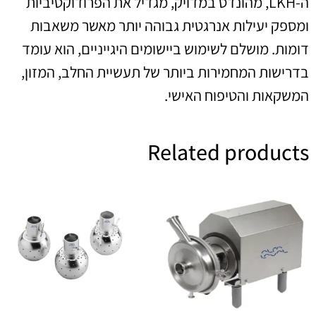
ה-LKH, מהונדס במדויק, מגדיל את הפרודוקטיביות
ומספק יעילות אנרגטית גבוהה יותר מאשר משאבות
דומות. מושלם לשימוש ביישומים היגייניים, הוא עומד
בדרישות המחמירות ביותר של תעשיית החלב, המזון,
המשקאות והטיפוח האישי.
Related products