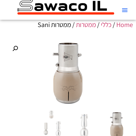
קטלוג Alfa Laval
Home
/
כללי
/
ממטרות
/ ממטרות Sani