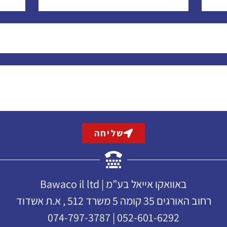
שליחה
באוואקו אייאל בע”מ | Bawaco il ltd
רחוב האורגים 35 קומה 5 משרד 512 , א.ת אשדוד
052-601-6292 | 074-797-3787